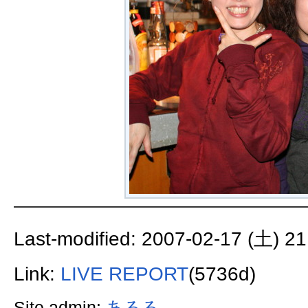
Last-modified: 2007-02-17 (土) 21
Link:
LIVE REPORT
(5736d)
Site admin:
あるる