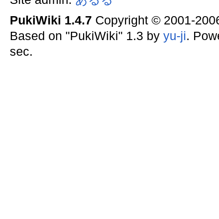
PukiWiki 1.4.7
Copyright © 2001-20
Based on "PukiWiki" 1.3 by
yu-ji
. Pow
sec.