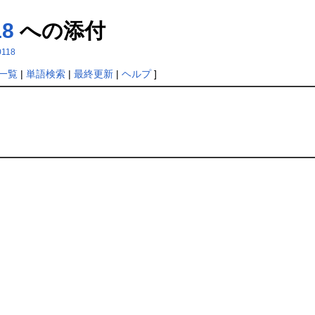
18
への添付
0118
一覧
|
単語検索
|
最終更新
|
ヘルプ
]