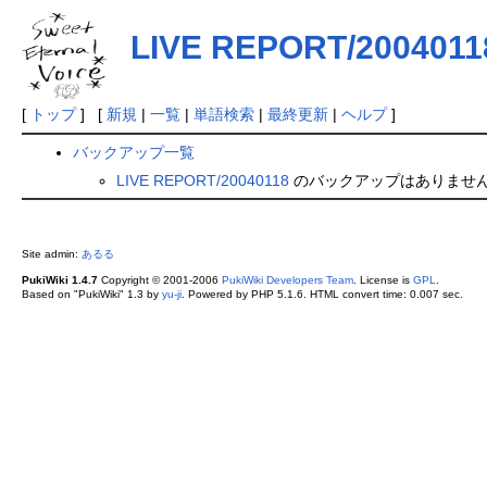
LIVE REPORT/2004011
[
トップ
] [
新規
|
一覧
|
単語検索
|
最終更新
|
ヘルプ
]
バックアップ一覧
LIVE REPORT/20040118
のバックアップはありませ
Site admin:
あるる
PukiWiki 1.4.7
Copyright © 2001-2006
PukiWiki Developers Team
. License is
GPL
.
Based on "PukiWiki" 1.3 by
yu-ji
. Powered by PHP 5.1.6. HTML convert time: 0.007 sec.